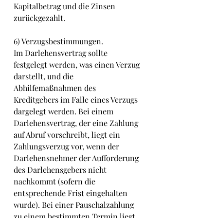
Kapitalbetrag und die Zinsen 
zurückgezahlt.
6) Verzugsbestimmungen.
Im Darlehensvertrag sollte 
festgelegt werden, was einen Verzug 
darstellt, und die 
Abhilfemaßnahmen des 
Kreditgebers im Falle eines Verzugs 
dargelegt werden. Bei einem 
Darlehensvertrag, der eine Zahlung 
auf Abruf vorschreibt, liegt ein 
Zahlungsverzug vor, wenn der 
Darlehensnehmer der Aufforderung 
des Darlehensgebers nicht 
nachkommt (sofern die 
entsprechende Frist eingehalten 
wurde). Bei einer Pauschalzahlung 
zu einem bestimmten Termin liegt 