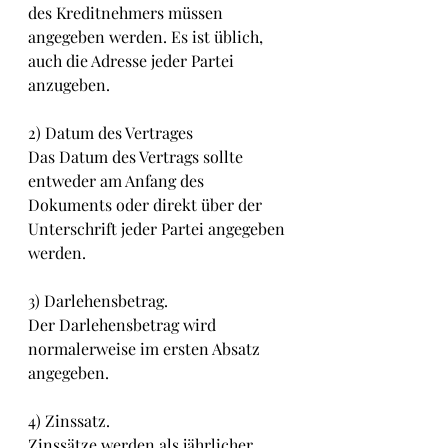
des Kreditnehmers müssen 
angegeben werden. Es ist üblich, 
auch die Adresse jeder Partei 
anzugeben.
2) Datum des Vertrages
Das Datum des Vertrags sollte 
entweder am Anfang des 
Dokuments oder direkt über der 
Unterschrift jeder Partei angegeben 
werden. 
3) Darlehensbetrag.
Der Darlehensbetrag wird 
normalerweise im ersten Absatz 
angegeben.
4) Zinssatz.
Zinssätze werden als jährlicher 