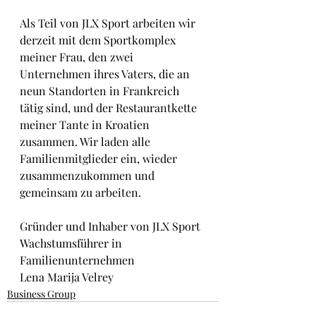
Als Teil von JLX Sport arbeiten wir 
derzeit mit dem Sportkomplex 
meiner Frau, den zwei 
Unternehmen ihres Vaters, die an 
neun Standorten in Frankreich 
tätig sind, und der Restaurantkette 
meiner Tante in Kroatien 
zusammen. Wir laden alle 
Familienmitglieder ein, wieder 
zusammenzukommen und 
gemeinsam zu arbeiten.
Gründer und Inhaber von JLX Sport
Wachstumsführer in 
Familienunternehmen
Lena Marija Velrey
Business Group