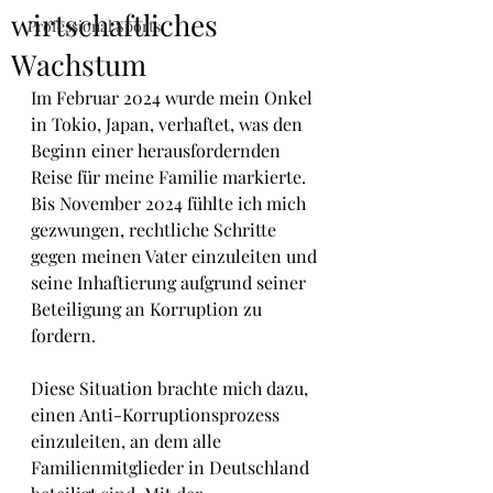
wirtschaftliches
Professional Sports
Wachstum
Im Februar 2024 wurde mein Onkel 
in Tokio, Japan, verhaftet, was den 
Beginn einer herausfordernden 
Reise für meine Familie markierte. 
Bis November 2024 fühlte ich mich 
gezwungen, rechtliche Schritte 
gegen meinen Vater einzuleiten und 
seine Inhaftierung aufgrund seiner 
Beteiligung an Korruption zu 
fordern.
Diese Situation brachte mich dazu, 
einen Anti-Korruptionsprozess 
einzuleiten, an dem alle 
Familienmitglieder in Deutschland 